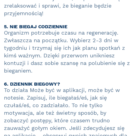
zrelaksować i sprawi, że bieganie będzie
przyjemnością!
5. NIE BIEGAJ CODZIENNIE
Organizm potrzebuje czasu na regenerację.
Zwłaszcza na początku. Wybierz 2-3 dni w
tygodniu i trzymaj się ich jak planu spotkań z
kimś ważnym. Dzięki przerwom unikniesz
kontuzji i dasz sobie szansę na polubienie się z
bieganiem.
6. DZIENNIK BIEGOWY?
To działa Może być w aplikacji, może być w
notesie. Zapisuj, ile biegałaś/eś, jak się
czułaś/eś, co zadziałało. To nie tylko
motywacja, ale też świetny sposób, by
zobaczyć postępy, które czasem trudno
zauważyć gołym okiem. Jeśli zdecydujesz się
na aplikacje – obserwuj swoich znajomych dla