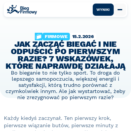
WYNIKI
FIRMOWE
15.2.2026
JAK ZACZĄĆ BIEGAĆ I NIE
ODPUŚCIĆ PO PIERWSZYM
RAZIE? 7 WSKAZÓWEK,
KTÓRE NAPRAWDĘ DZIAŁAJĄ
Bo bieganie to nie tylko sport. To droga do
lepszego samopoczucia, większej energii i
satysfakcji, którą trudno porównać z
czymkolwiek innym. Ale jak wystartować, żeby
nie zrezygnować po pierwszym razie?
Każdy kiedyś zaczynał. Ten pierwszy krok,
pierwsze wiązanie butów, pierwsze minuty z