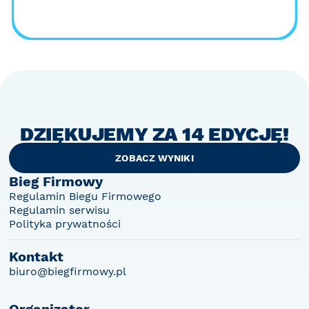
DZIĘKUJEMY ZA 14 EDYCJĘ!
ZOBACZ WYNIKI
Bieg Firmowy
Regulamin Biegu Firmowego
Regulamin serwisu
Polityka prywatności
Kontakt
biuro@biegfirmowy.pl