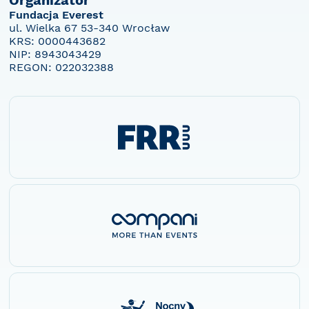
Organizator
Fundacja Everest
ul. Wielka 67 53-340 Wrocław
KRS: 0000443682
NIP: 8943043429
REGON: 022032388