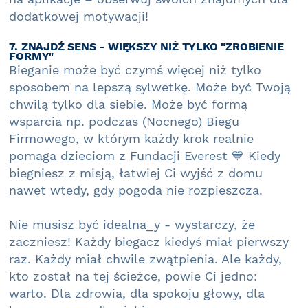
dodatkowej motywacji!
7. ZNAJDŹ SENS - WIĘKSZY NIŻ TYLKO "ZROBIENIE
FORMY"
Bieganie może być czymś więcej niż tylko
sposobem na lepszą sylwetkę. Może być Twoją
chwilą tylko dla siebie. Może być formą
wsparcia np. podczas (Nocnego) Biegu
Firmowego, w którym każdy krok realnie
pomaga dzieciom z Fundacji Everest 💙 Kiedy
biegniesz z misją, łatwiej Ci wyjść z domu
nawet wtedy, gdy pogoda nie rozpieszcza.
Nie musisz być idealna_y - wystarczy, że
zaczniesz! Każdy biegacz kiedyś miał pierwszy
raz. Każdy miał chwile zwątpienia. Ale każdy,
kto został na tej ścieżce, powie Ci jedno:
warto. Dla zdrowia, dla spokoju głowy, dla