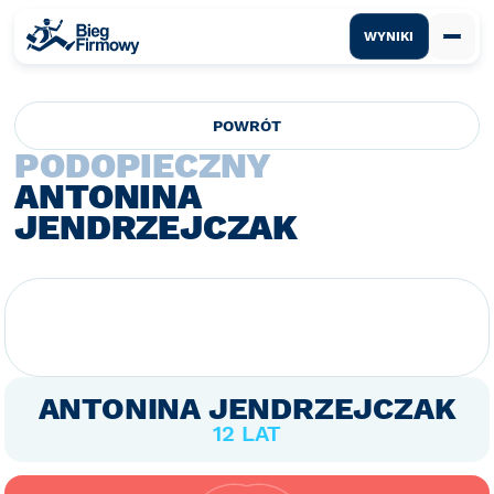
WYNIKI
POWRÓT
PODOPIECZNY
ANTONINA
JENDRZEJCZAK
ANTONINA JENDRZEJCZAK
12 LAT