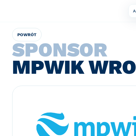
A
POWRÓT
SPONSOR
MPWIK WR