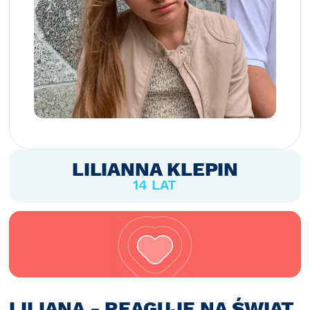
LILIANNA KLEPIN
14 LAT
LILIANA - REAGUJE NA ŚWIAT