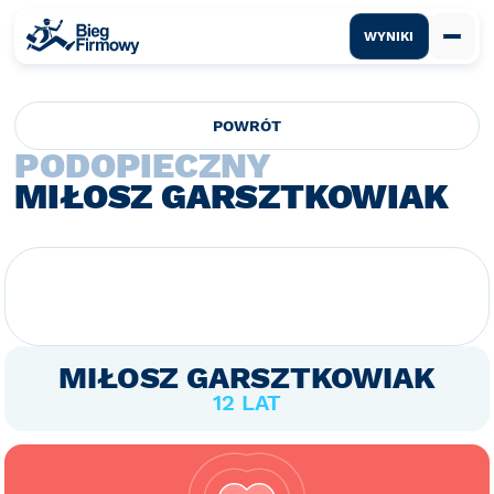
WYNIKI
POWRÓT
PODOPIECZNY
MIŁOSZ GARSZTKOWIAK
MIŁOSZ GARSZTKOWIAK
12 LAT